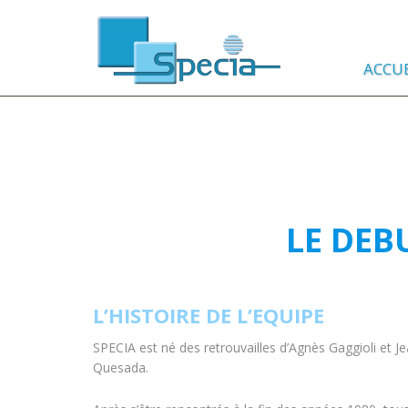
ACCUE
LE DEB
L’HISTOIRE DE L’EQUIPE
SPECIA est né des retrouvailles d’Agnès Gaggioli et J
Quesada.