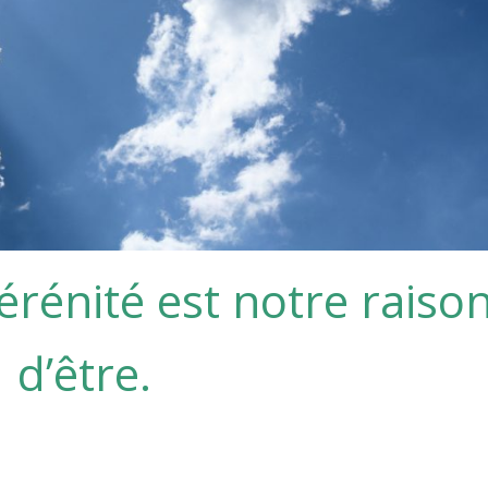
érénité est notre raiso
d’être.