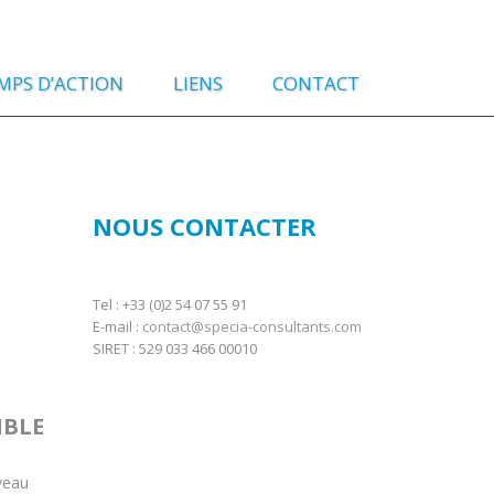
MPS D’ACTION
LIENS
CONTACT
NOUS CONTACTER
Tel : +33 (0)2 54 07 55 91
E-mail :
contact@specia-consultants.com
SIRET : 529 033 466 00010
IBLE
iveau