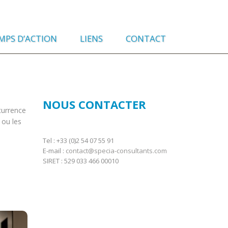
MPS D’ACTION
LIENS
CONTACT
NOUS CONTACTER
currence
 ou les
Tel : +33 (0)2 54 07 55 91
E-mail :
contact@specia-consultants.com
SIRET : 529 033 466 00010