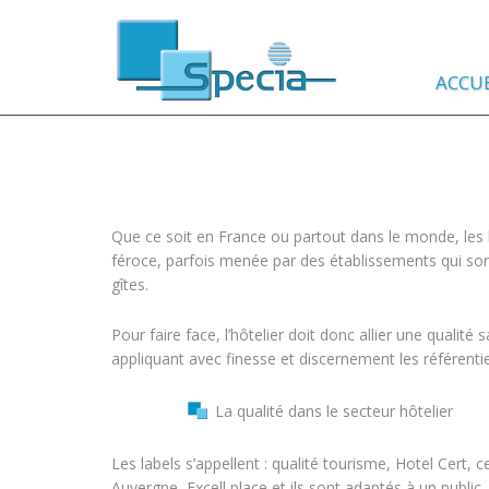
ACCUE
Que ce soit en France ou partout dans le monde, les h
féroce, parfois menée par des établissements qui so
gîtes.
Pour faire face, l’hôtelier doit donc allier une quali
appliquant avec finesse et discernement les référentie
La qualité dans le secteur hôtelier
Les labels s’appellent : qualité tourisme, Hotel Cert, c
Auvergne, Excell place et ils sont adaptés à un public,