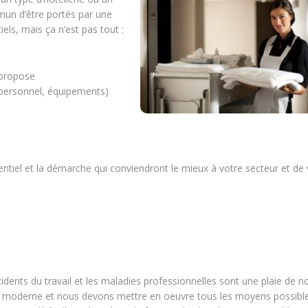
mun d’être portés par une
els, mais ça n’est pas tout :
n propose
(personnel, équipements)
entiel et la démarche qui conviendront le mieux à votre secteur et de
idents du travail et les maladies professionnelles sont une plaie de n
moderne et nous devons mettre en oeuvre tous les moyens possibl