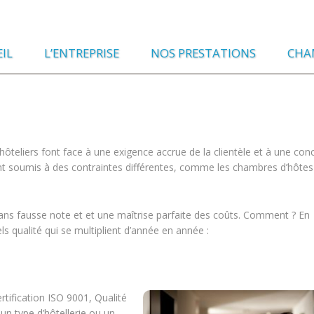
IL
L’ENTREPRISE
NOS PRESTATIONS
CHA
ôteliers font face à une exigence accrue de la clientèle et à une con
nt soumis à des contraintes différentes, comme les chambres d’hôtes
té sans fausse note et et une maîtrise parfaite des coûts. Comment ? En
ls qualité qui se multiplient d’année en année :
ertification ISO 9001, Qualité
 un type d’hôtellerie ou un