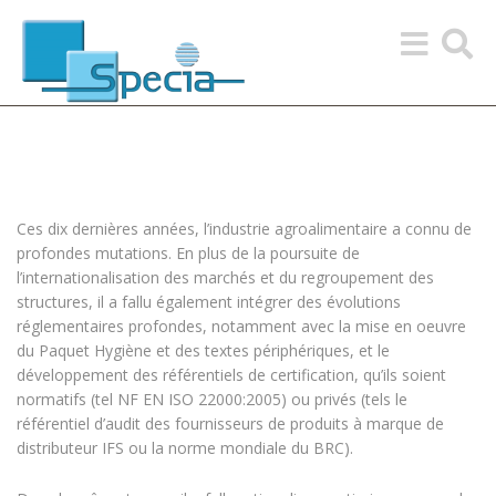
Toggle
Toggle
navigation
search
Ces dix dernières années, l’industrie agroalimentaire a connu de
profondes mutations. En plus de la poursuite de
l’internationalisation des marchés et du regroupement des
structures, il a fallu également intégrer des évolutions
réglementaires profondes, notamment avec la mise en oeuvre
du Paquet Hygiène et des textes périphériques, et le
développement des référentiels de certification, qu’ils soient
normatifs (tel NF EN ISO 22000:2005) ou privés (tels le
référentiel d’audit des fournisseurs de produits à marque de
distributeur IFS ou la norme mondiale du BRC).