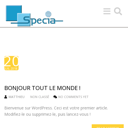
Toggle
Toggle
navigation
search
20
JUIL 2018
BONJOUR TOUT LE MONDE !
MATTHIEU
NON CLASSÉ
NO COMMENTS YET
Bienvenue sur WordPress. Ceci est votre premier article.
Modifiez-le ou supprimez-le, puis lancez-vous !